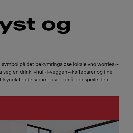
kyst og
t symbol på det bekymringsløse lokale «no worries»-
a seg en drink, «hull-i-veggen»-kaffebarer og fine
– tilsynelatende sammensatt for å gjenspeile den