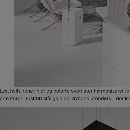
Lyst hvitt, rene linjer og polerte overflater harmoniserer
armaturer i rustfritt stål geleider øynene utendørs – der I