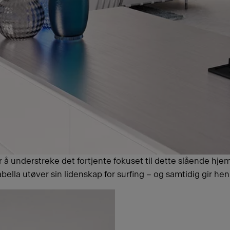
 for å understreke det fortjente fokuset til dette slående 
sabella utøver sin lidenskap for surfing – og samtidig gir 