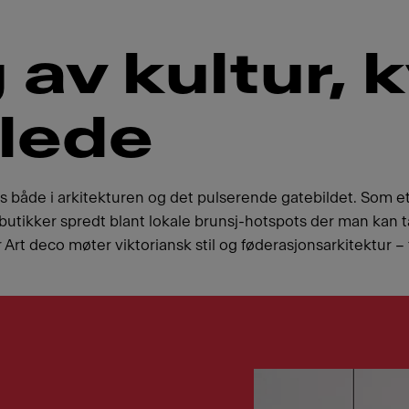
 av kultur, 
glede
s både i arkitekturen og det pulserende gatebildet. Som e
ibutikker spredt blant lokale brunsj-hotspots der man kan t
 Art deco møter viktoriansk stil og føderasjonsarkitektur 