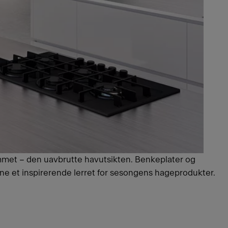
hjemmet – den uavbrutte havutsikten. Benkeplater og
henne et inspirerende lerret for sesongens hageprodukter.