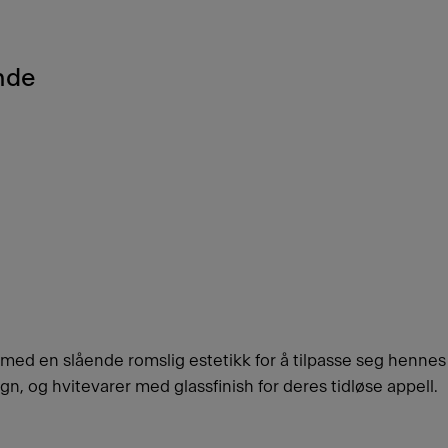
nde
t med en slående romslig estetikk for å tilpasse seg hennes
ign, og hvitevarer med glassfinish for deres tidløse appell.