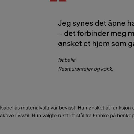
Jeg synes det åpne h
– det forbinder meg m
ønsket et hjem som ga 
Isabella
Restauranteier og kokk.
Isabellas materialvalg var bevisst. Hun ønsket at funksjon
aktive livsstil. Hun valgte rustfritt stål fra Franke på ben