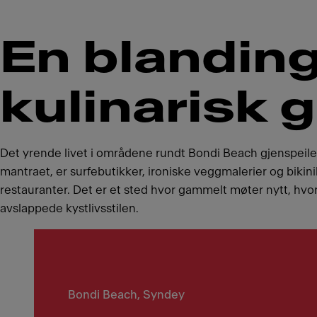
En blanding
kulinarisk 
Det yrende livet i områdene rundt Bondi Beach gjenspeile
mantraet, er surfebutikker, ironiske veggmalerier og bikin
restauranter. Det er et sted hvor gammelt møter nytt, hvor
avslappede kystlivsstilen.
Bondi Beach, Syndey