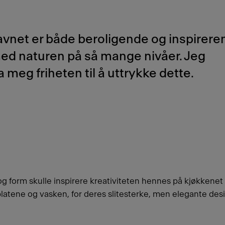
avnet er både beroligende og inspirere
ed naturen på så mange nivåer. Jeg
meg friheten til å uttrykke dette.
 og form skulle inspirere kreativiteten hennes på kjøkkene
keplatene og vasken, for deres slitesterke, men elegante des