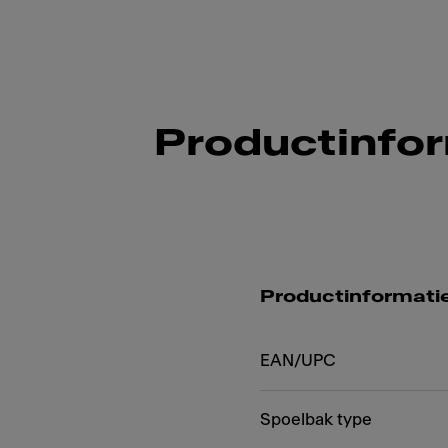
Productinfo
Productinformati
EAN/UPC
Spoelbak type