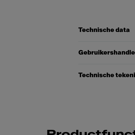
Technische data
Gebruikershandle
Technische teken
Productfunct