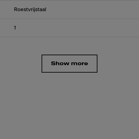
Roestvrijstaal
1
Show more