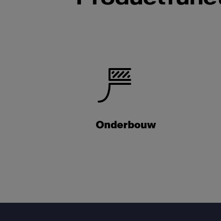
Onderbouw
Footer