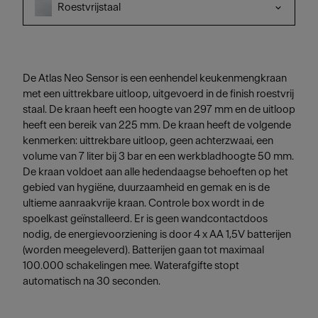
Roestvrijstaal
De Atlas Neo Sensor is een eenhendel keukenmengkraan
met een uittrekbare uitloop, uitgevoerd in de finish roestvrij
staal. De kraan heeft een hoogte van 297 mm en de uitloop
heeft een bereik van 225 mm. De kraan heeft de volgende
kenmerken: uittrekbare uitloop, geen achterzwaai, een
volume van 7 liter bij 3 bar en een werkbladhoogte 50 mm.
De kraan voldoet aan alle hedendaagse behoeften op het
gebied van hygiëne, duurzaamheid en gemak en is de
ultieme aanraakvrije kraan. Controle box wordt in de
spoelkast geïnstalleerd. Er is geen wandcontactdoos
nodig, de energievoorziening is door 4 x AA 1,5V batterijen
(worden meegeleverd). Batterijen gaan tot maximaal
100.000 schakelingen mee. Waterafgifte stopt
automatisch na 30 seconden.