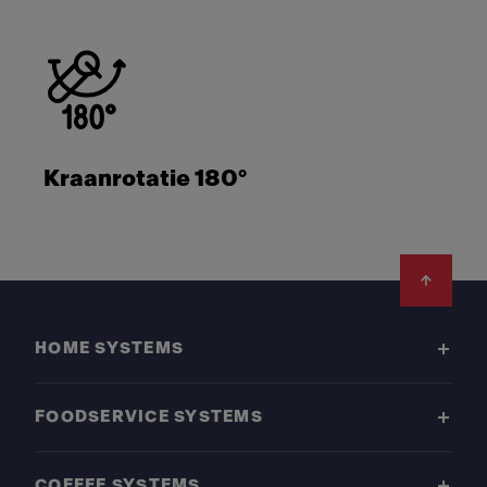
Kraanrotatie 180°
Footer
HOME SYSTEMS
FOODSERVICE SYSTEMS
COFFEE SYSTEMS