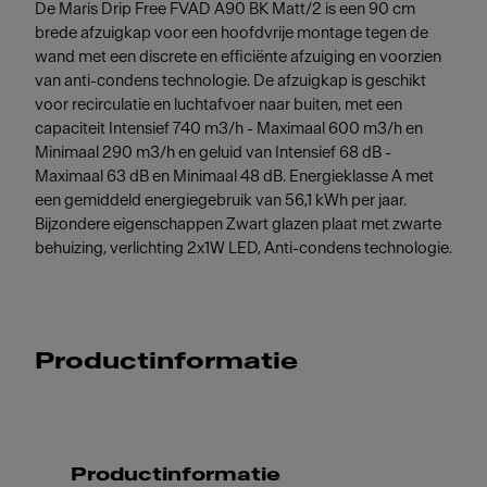
De Maris Drip Free FVAD A90 BK Matt/2 is een 90 cm
brede afzuigkap voor een hoofdvrije montage tegen de
wand met een discrete en efficiënte afzuiging en voorzien
van anti-condens technologie. De afzuigkap is geschikt
voor recirculatie en luchtafvoer naar buiten, met een
capaciteit Intensief 740 m3/h - Maximaal 600 m3/h en
Minimaal 290 m3/h en geluid van Intensief 68 dB -
Maximaal 63 dB en Minimaal 48 dB. Energieklasse A met
een gemiddeld energiegebruik van 56,1 kWh per jaar.
Bijzondere eigenschappen Zwart glazen plaat met zwarte
behuizing, verlichting 2x1W LED, Anti-condens technologie.
Productinformatie
Productinformatie