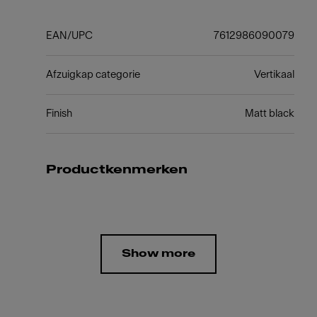
EAN/UPC
7612986090079
Afzuigkap categorie
Vertikaal
Finish
Matt black
Productkenmerken
Show more