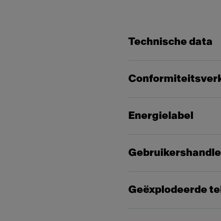
Technische data
Conformiteitsver
Energielabel
Gebruikershandle
Geëxplodeerde te