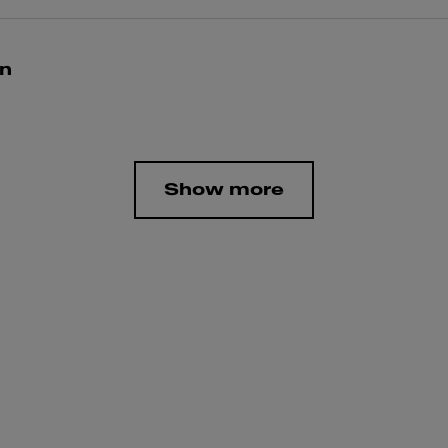
n
Show more