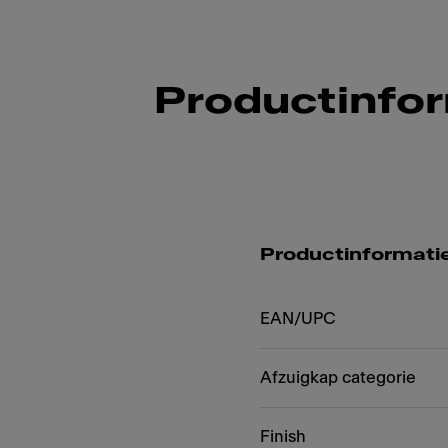
Productinfo
Productinformati
EAN/UPC
Afzuigkap categorie
Finish