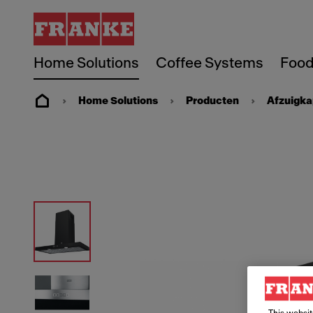
Home Solutions
Coffee Systems
Food
Home Solutions
Producten
Afzuigk