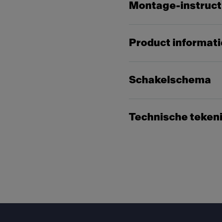
Montage-instruct
Product informati
Schakelschema
Technische teken
Footer