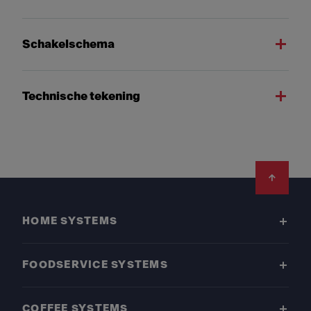
Schakelschema
Technische tekening
Footer
HOME SYSTEMS
FOODSERVICE SYSTEMS
COFFEE SYSTEMS