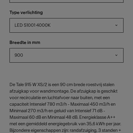
Type verlichting
LED S1001 4000K
Breedte in mm
900
De Tale 915 W XS/2 is een 90 cm brede roestvrij stalen
afzuigkap voor wandmontage. De afzuigkap is geschikt
voor recirculatie en luchtafvoer naar buiten, met een
capaciteit Intensief 780 m3/h - Maximaal 450 m3/h en
Minimaal 270 m3/h en geluid van Intensief 71 dB -
Maximaal 60 dB en Minimaal 48 dB. Energieklasse A++
met een gemiddeld energiegebruik van 35,6 kWh per jaar.
Bijzondere eigenschappen zijn: randafzuiging, 3 standen +