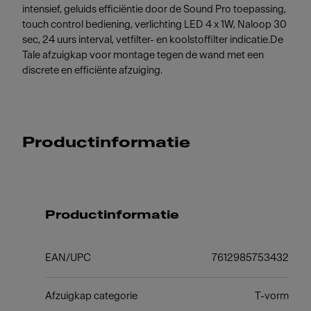
intensief, geluids efficiëntie door de Sound Pro toepassing,
touch control bediening, verlichting LED 4 x 1W, Naloop 30
sec, 24 uurs interval, vetfilter- en koolstoffilter indicatie.De
Tale afzuigkap voor montage tegen de wand met een
discrete en efficiënte afzuiging.
Productinformatie
Productinformatie
EAN/UPC
7612985753432
Afzuigkap categorie
T-vorm