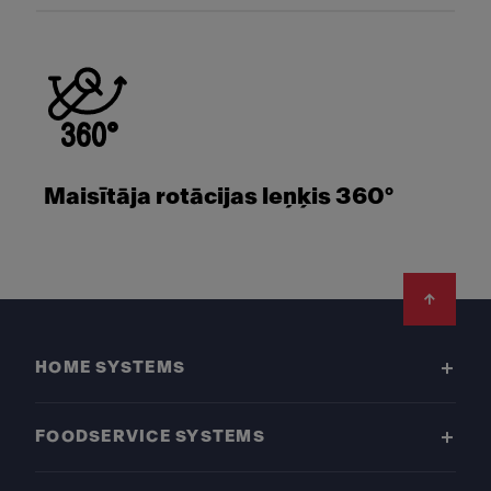
Maisītāja rotācijas leņķis 360°
Footer
HOME SYSTEMS
FOODSERVICE SYSTEMS