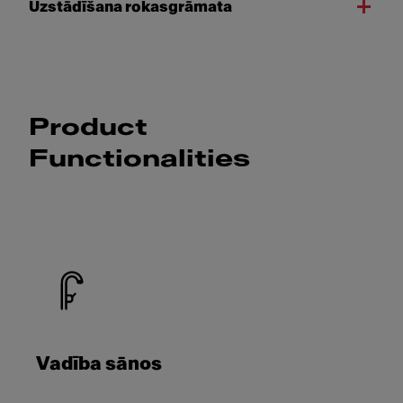
Uzstādīšana rokasgrāmata
Product
Functionalities
Vadība sānos