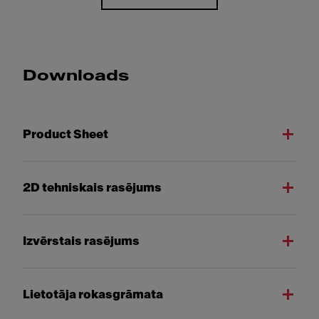
Downloads
Product Sheet
2D tehniskais rasējums
Izvērstais rasējums
Lietotāja rokasgrāmata