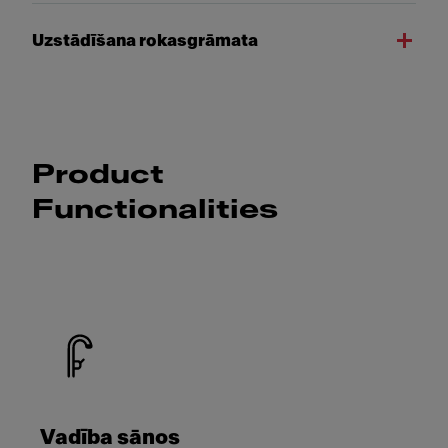
Uzstādīšana rokasgrāmata
Product
Functionalities
Vadība sānos