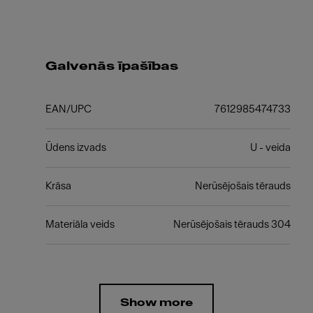
Galvenās īpašības
EAN/UPC
7612985474733
Ūdens izvads
U - veida
Krāsa
Nerūsējošais tērauds
Materiāla veids
Nerūsējošais tērauds 304
Show more