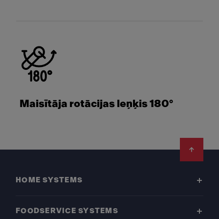
Maisītāja rotācijas leņķis 180°
Footer
HOME SYSTEMS
FOODSERVICE SYSTEMS