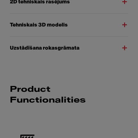
2D tehniskais rasējums
Tehniskais 3D modelis
Uzstādīšana rokasgrāmata
Product
Functionalities