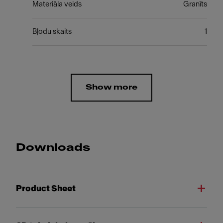
Materiāla veids
Granīts
Bļodu skaits
1
Show more
Downloads
Product Sheet