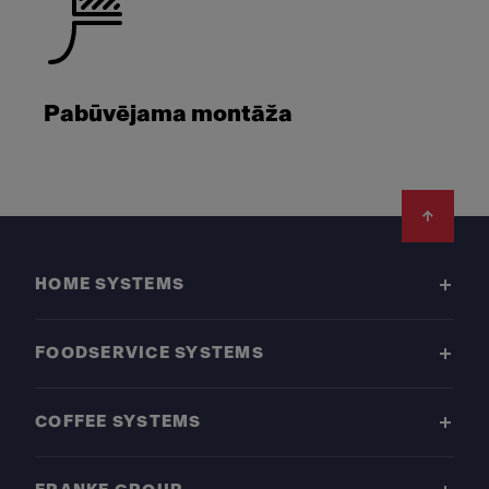
Pabūvējama montāža
Footer
HOME SYSTEMS
FOODSERVICE SYSTEMS
COFFEE SYSTEMS