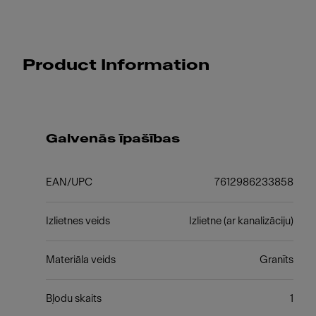
Product Information
Galvenās īpašības
EAN/UPC
7612986233858
Izlietnes veids
Izlietne (ar kanalizāciju)
Materiāla veids
Granīts
Bļodu skaits
1