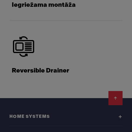
Iegriežama montāža
Reversible Drainer
Footer
HOME SYSTEMS