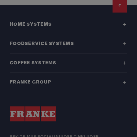
Footer
HOME SYSTEMS
FOODSERVICE SYSTEMS
COFFEE SYSTEMS
FRANKE GROUP
SEKITE MUS SOCIALINIUOSE TINKLUOSE