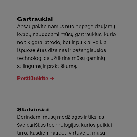
Gartraukiai
Apsaugokite namus nuo nepageidaujamų
kvapų naudodami mūsų gartraukius, kurie
ne tik gerai atrodo, bet ir puikiai veikia.
Išpuoselėtas dizainas ir pažangiausios
technologijos užtikrina mūsų gaminių
stilingumą ir praktiškumą.
Peržiūrėkite
Stalviršiai
Derindami mūsų medžiagas ir tikslias
šveicariškas technologijas, kurios puikiai
tinka kasdien naudoti virtuvėje, mūsų