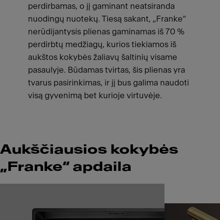
perdirbamas, o jį gaminant neatsiranda
nuodingų nuotekų. Tiesą sakant, „Franke“
nerūdijantysis plienas gaminamas iš 70 %
perdirbtų medžiagų, kurios tiekiamos iš
aukštos kokybės žaliavų šaltinių visame
pasaulyje. Būdamas tvirtas, šis plienas yra
tvarus pasirinkimas, ir jį bus galima naudoti
visą gyvenimą bet kurioje virtuvėje.
Aukščiausios kokybės
„Franke“ apdaila