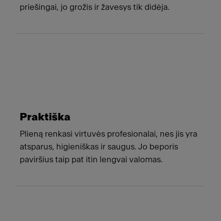
priešingai, jo grožis ir žavesys tik didėja.
Praktiška
Plieną renkasi virtuvės profesionalai, nes jis yra
atsparus, higieniškas ir saugus. Jo beporis
paviršius taip pat itin lengvai valomas.