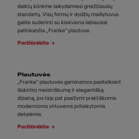
daiktų kūrėme laikydamiesi griežčiausių
standartų. Visų formų ir dydžių maišytuvus
galite suderinti su kiekviena labiausiai
patinkančia „Franke“ plautuve.
Peržiūrėkite
Plautuvės
„Franke“ plautuvės gaminamos pasitelkiant
išskirtinį meistriškumą ir elegantišką
dizainą, jos taip pat pasižymi praktiškomis
modernioms virtuvėms pritaikytomis
detalėmis.
Peržiūrėkite