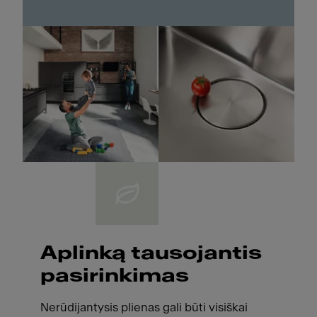
Aplinką tausojantis
pasirinkimas
Nerūdijantysis plienas gali būti visiškai