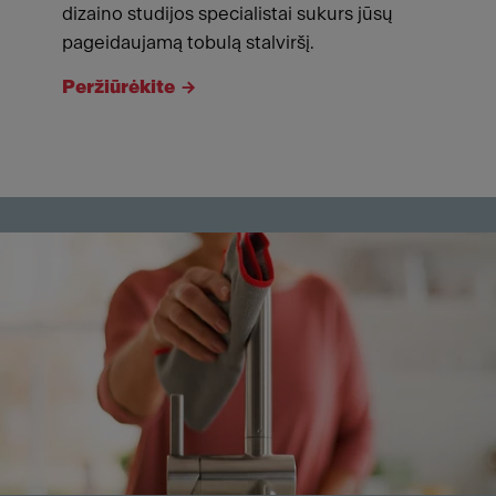
dizaino studijos specialistai sukurs jūsų
pageidaujamą tobulą stalviršį.
Peržiūrėkite