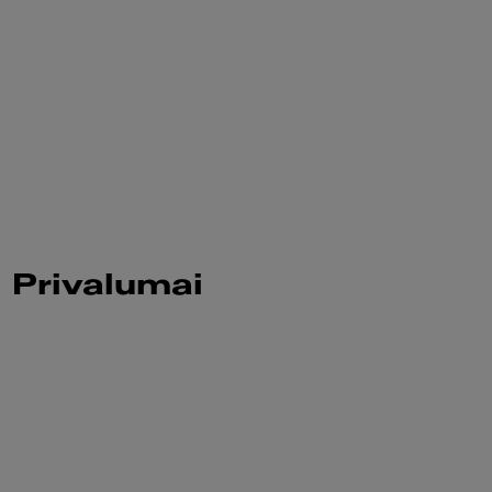
Privalumai
Meet Franke