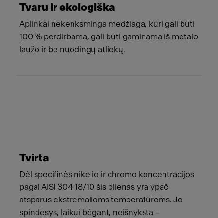
Tvaru ir ekologiška
Aplinkai nekenksminga medžiaga, kuri gali būti
100 % perdirbama, gali būti gaminama iš metalo
laužo ir be nuodingų atliekų.
Tvirta
Dėl specifinės nikelio ir chromo koncentracijos
pagal AISI 304 18/10 šis plienas yra ypač
atsparus ekstremalioms temperatūroms. Jo
spindesys, laikui bėgant, neišnyksta –