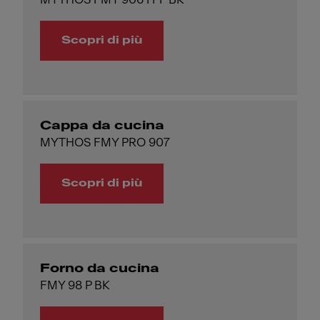
Scopri di più
Cappa da cucina
MYTHOS FMY PRO 907
Scopri di più
Forno da cucina
FMY 98 P BK