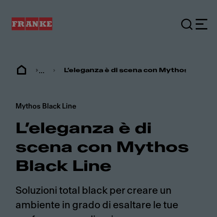
...
L’eleganza è di scena con Mythos Black L
Mythos Black Line
L’eleganza è di
scena con Mythos
Black Line
Soluzioni total black per creare un
ambiente in grado di esaltare le tue