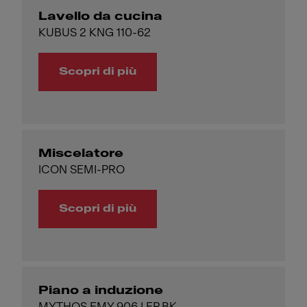
Lavello da cucina
KUBUS 2 KNG 110-62
Scopri di più
Miscelatore
ICON SEMI-PRO
Scopri di più
Piano a induzione
MYTHOS FMY 906 I FP BK