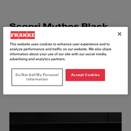
Scopri Mythos Black
Line
This website uses cookies to enhance user experience and to
analyze performance and traffic on our website. We also share
information about your use of our site with our social media,
advertising and analytics partners.
Do Not Sell My Personal
Accept Cookies
Information