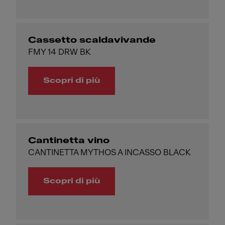
Cassetto scaldavivande
FMY 14 DRW BK
Scopri di più
Cantinetta vino
CANTINETTA MYTHOS A INCASSO BLACK
Scopri di più