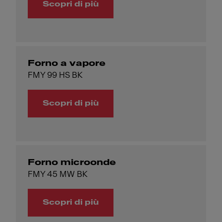
Scopri di più
Forno a vapore
FMY 99 HS BK
Scopri di più
Forno microonde
FMY 45 MW BK
Scopri di più