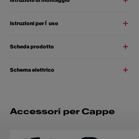
Istruzioni di montaggio
Istruzioni per l´uso
Scheda prodotto
Schema elettrico
Accessori per Cappe