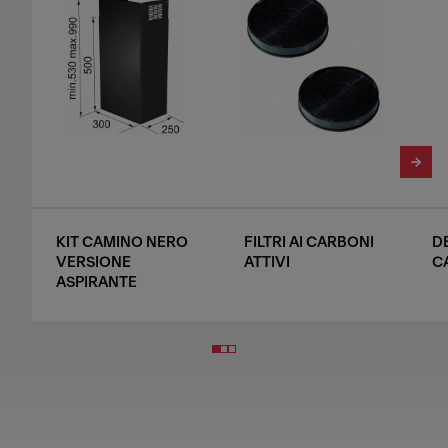
KIT CAMINO NERO
FILTRI AI CARBONI
D
VERSIONE
ATTIVI
C
ASPIRANTE