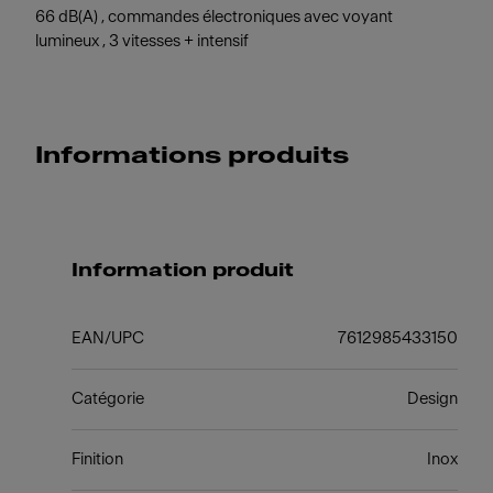
66 dB(A) , commandes électroniques avec voyant
lumineux , 3 vitesses + intensif
Informations produits
Information produit
EAN/UPC
7612985433150
Catégorie
Design
Finition
Inox