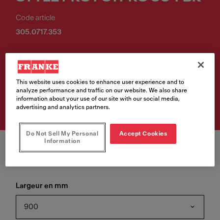
Code article
305.0717.353
.
This website uses cookies to enhance user experience and to
Retrouvez ce produit chez
analyze performance and traffic on our website. We also share
l'un de nos revendeurs
information about your use of our site with our social media,
advertising and analytics partners.
Do Not Sell My Personal
Accept Cookies
Information
Largeur en mm
900