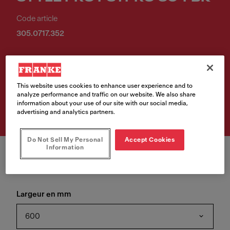
Code article
305.0717.352
.
This website uses cookies to enhance user experience and to
Retrouvez ce produit chez
analyze performance and traffic on our website. We also share
l'un de nos revendeurs
information about your use of our site with our social media,
advertising and analytics partners.
Do Not Sell My Personal
Accept Cookies
Information
Largeur en mm
600