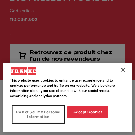
Code article
110.0361.902
.
Retrouvez ce produit chez
l'un de nos revendeurs
This website uses cookies to enhance user experience and to
analyze performance and traffic on our website. We also share
information about your use of our site with our social media,
advertising and analytics partners.
Do Not Sell My Personal
Accept Cookies
Finition
Information
Noir / verre