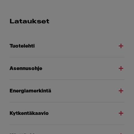
Lataukset
Tuotelehti
Asennusohje
Energiamerkintä
Kytkentäkaavio