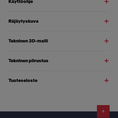
Käyttöohje
Räjäytyskuva
Tekninen 3D-malli
Tekninen piirustus
Tuoteseloste
Footer