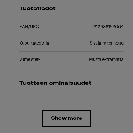
Tuotetiedot
EAN/UPC
7612986153064
Kupu kategoria
Sisäänrakennettu
Viimeistely
Musta extramatta
Tuotteen ominaisuudet
Show more