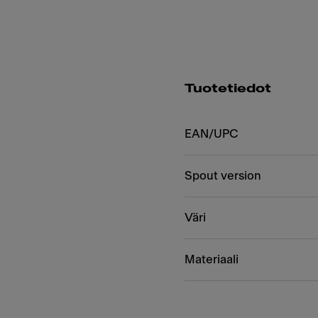
Tuotetiedot
EAN/UPC
Spout version
Väri
Materiaali