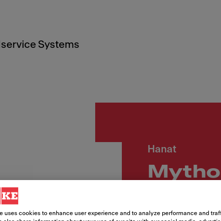
service Systems
Hanat
Mytho
J Retr
e uses cookies to enhance user experience and to analyze performance and traff