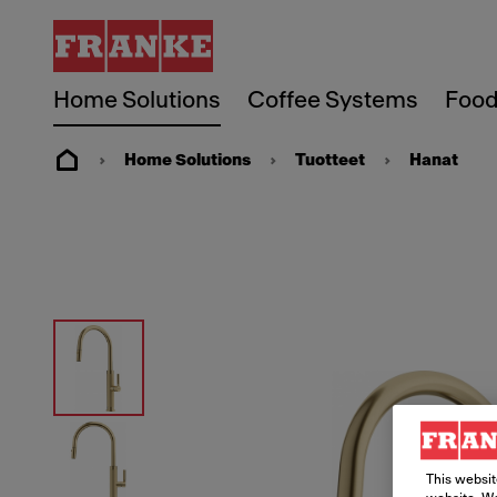
Home Solutions
Coffee Systems
Food
Home Solutions
Tuotteet
Hanat
This websit