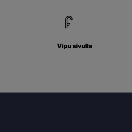
Vipu sivulla
Footer