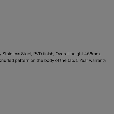
Stainless Steel, PVD finish, Overall height 466mm,
Knurled pattern on the body of the tap. 5 Year warranty