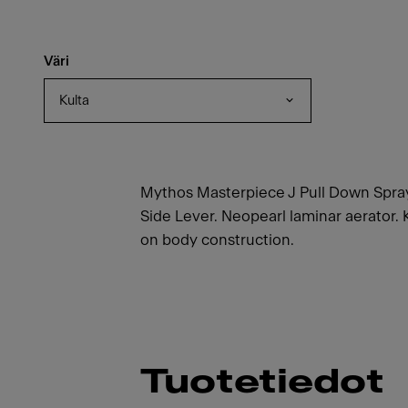
Väri
Kulta
Mythos Masterpiece J Pull Down Spray 
Side Lever. Neopearl laminar aerator. 
on body construction.
Tuotetiedot