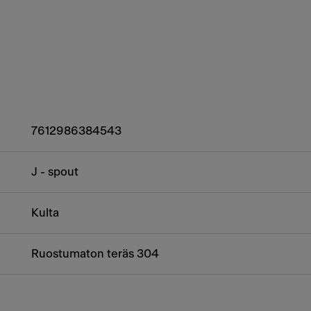
7612986384543
J - spout
Kulta
Ruostumaton teräs 304