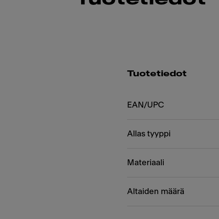
Tuotetiedot
EAN/UPC
Allas tyyppi
Materiaali
Altaiden määrä