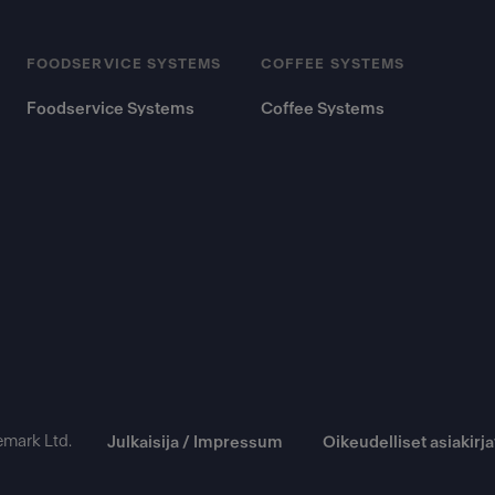
FOODSERVICE SYSTEMS
COFFEE SYSTEMS
Foodservice Systems
Coffee Systems
emark Ltd.
Julkaisija / Impressum
Oikeudelliset asiakirja