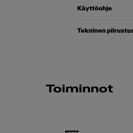
Käyttöohje
Tekninen piirustu
Toiminnot