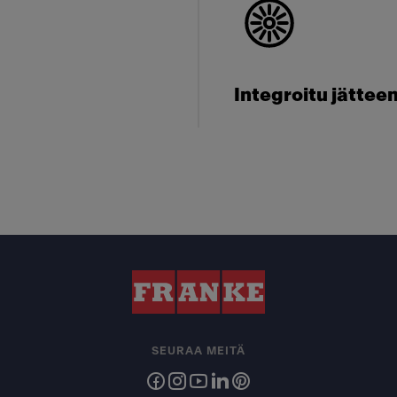
Integroitu jättee
SEURAA MEITÄ