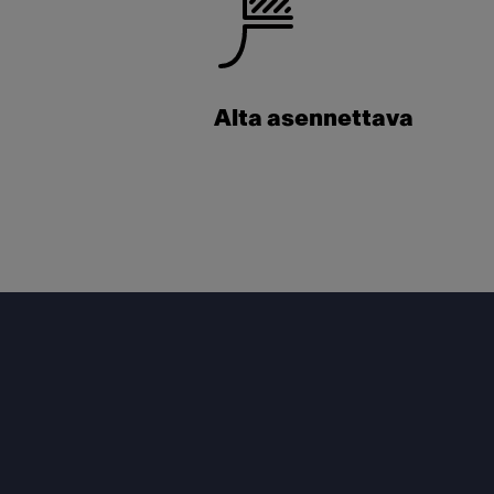
Alta asennettava
Footer