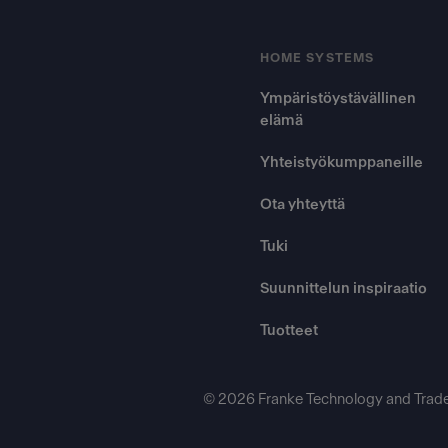
HOME SYSTEMS
Ympäristöystävällinen
elämä
Yhteistyökumppaneille
Ota yhteyttä
Tuki
Suunnittelun inspiraatio
Tuotteet
© 2026 Franke Technology and Trad