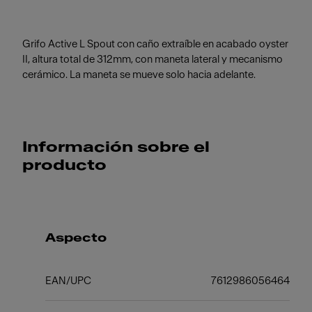
Grifo Active L Spout con caño extraíble en acabado oyster
II, altura total de 312mm, con maneta lateral y mecanismo
cerámico. La maneta se mueve solo hacia adelante.
Información sobre el
producto
Aspecto
EAN/UPC
7612986056464