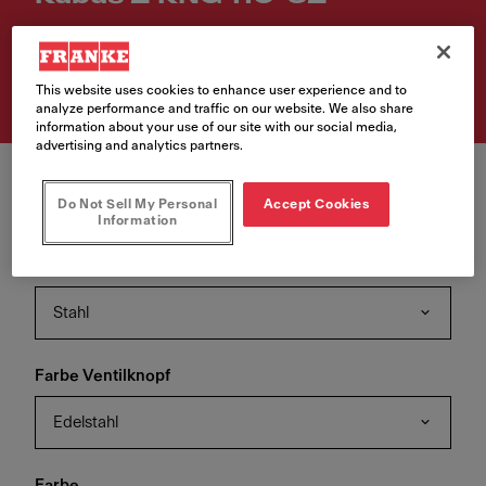
Artikelnummer
125.0512.517
This website uses cookies to enhance user experience and to
analyze performance and traffic on our website. We also share
information about your use of our site with our social media,
advertising and analytics partners.
Do Not Sell My Personal
Accept Cookies
Information
Farbe Ventil
Stahl
Farbe Ventilknopf
Edelstahl
Farbe