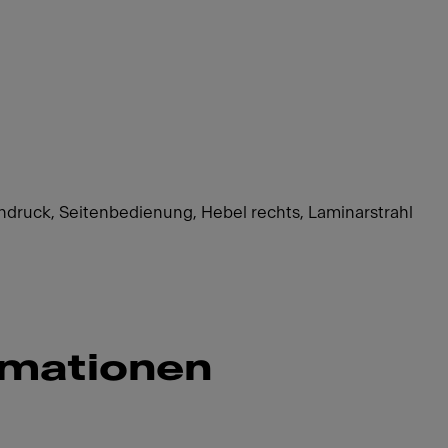
hdruck, Seitenbedienung, Hebel rechts, Laminarstrahl
rmationen