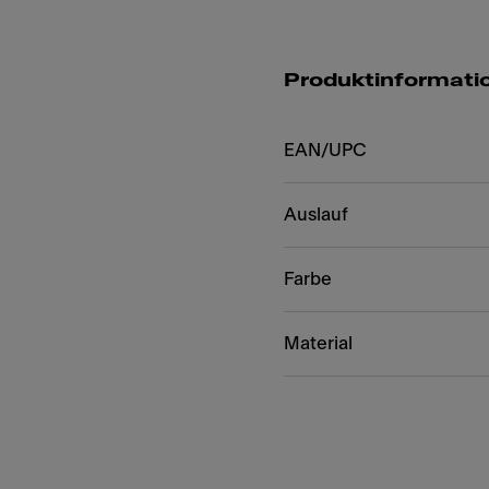
Produktinformati
EAN/UPC
Auslauf
Farbe
Material