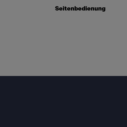
Seitenbedienung
Footer