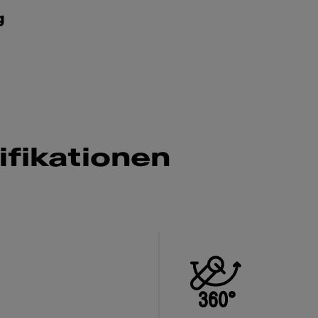
g
fikationen