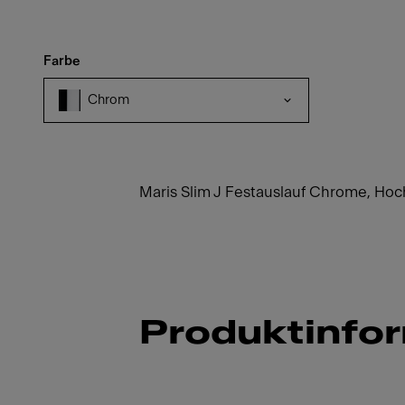
Farbe
Chrom
Maris Slim J Festauslauf Chrome, Hoc
Produktinfo