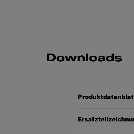
Downloads
Produktdatenblat
Ersatzteilzeichn