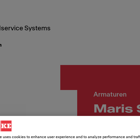
service Systems
n
Armaturen
Maris 
Festau
e uses cookies to enhance user experience and to analyze performance and traff