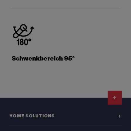
Schwenkbereich 95°
Footer
HOME SOLUTIONS