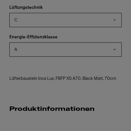
Lüftungstechnik
C
Energie-Effizienzklasse
A
Lüfterbaustein Inca Lux, FBFP XS A70, Black Matt, 70cm
Produktinformationen