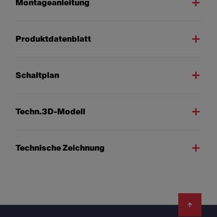
Montageanleitung
Produktdatenblatt
Schaltplan
Techn.3D-Modell
Technische Zeichnung
Footer