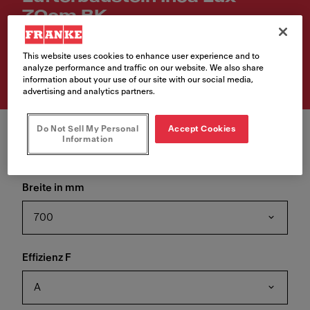
70cm BK
Artikelnummer
This website uses cookies to enhance user experience and to
305.0665.392
analyze performance and traffic on our website. We also share
information about your use of our site with our social media,
advertising and analytics partners.
Do Not Sell My Personal
Accept Cookies
Information
Breite in mm
700
Effizienz F
A