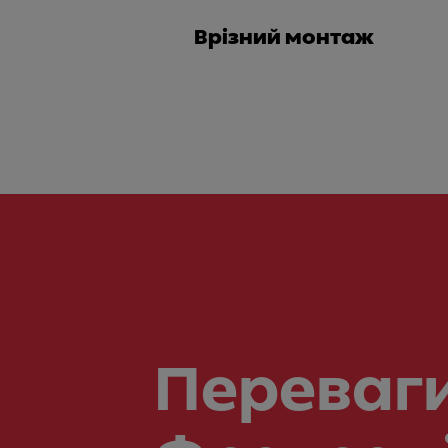
Врізний монтаж
Переваги