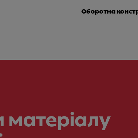
Оборотна конст
 матеріалу