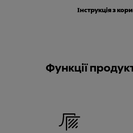
Інструкція з кор
Функції продук