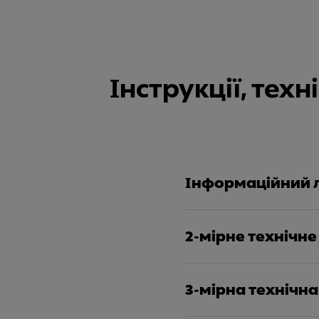
Інструкції, тех
Інформаційний 
2-мірне технічне
3-мірна технічн