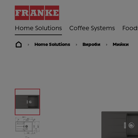
Home Solutions
Coffee Systems
Food
Home Solutions
Вироби
Мийки