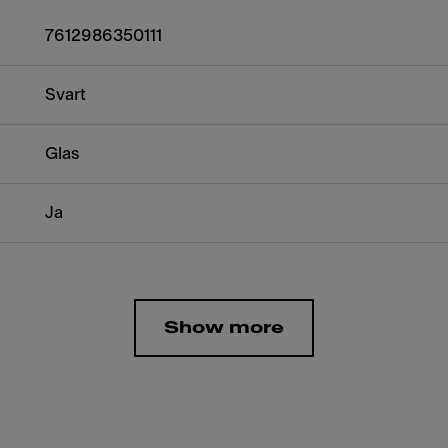
7612986350111
Svart
Glas
Ja
Show more