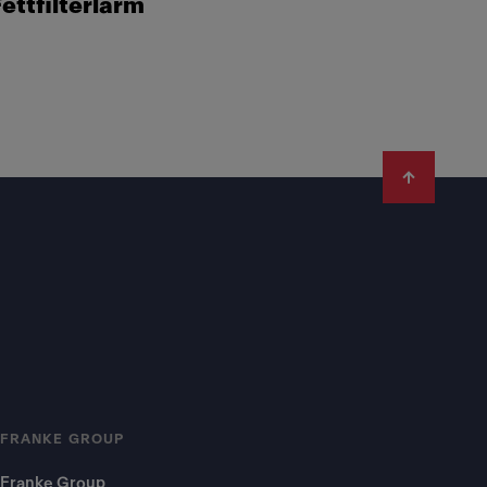
ettfilterlarm
FRANKE GROUP
Franke Group