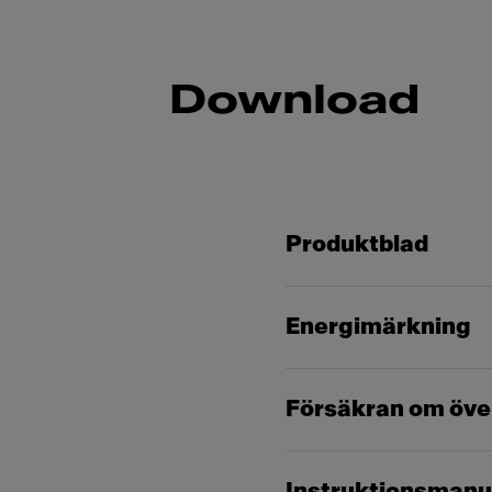
Download
Produktblad
Energimärkning
Försäkran om öv
Instruktionsmanu