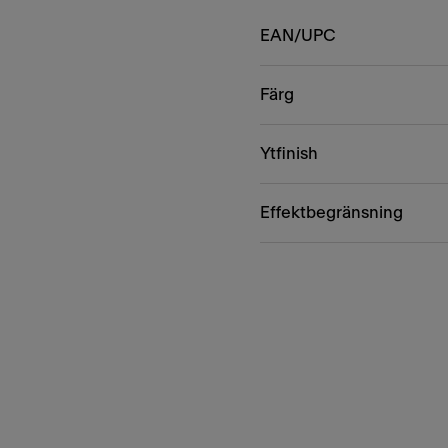
EAN/UPC
Färg
Ytfinish
Effektbegränsning