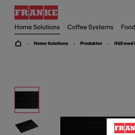
Home Solutions
Coffee Systems
Food
Home Solutions
Produkter
Häll med 