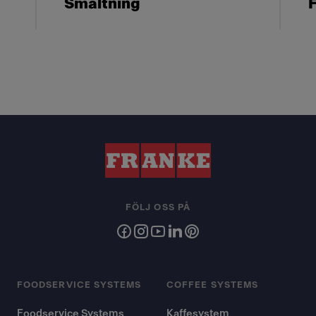
Smältning
F
FÖLJ OSS PÅ
FOODSERVICE SYSTEMS
COFFEE SYSTEMS
Foodservice Systems
Kaffesystem