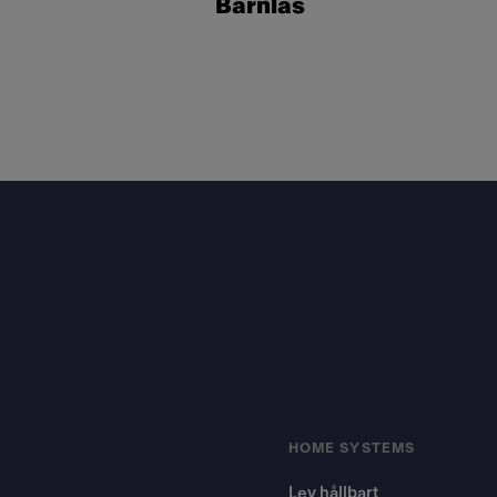
Barnlås
Footer
HOME SYSTEMS
Lev hållbart