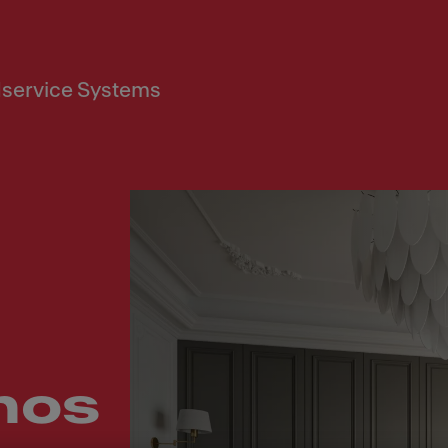
service Systems
hos