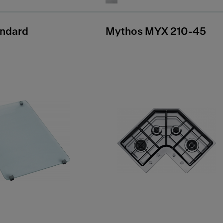
andard
Mythos MYX 210-45