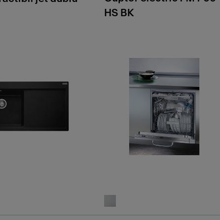
HS BK