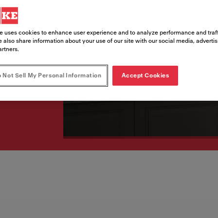
 durabilitate,
 relațiile dintr-o
e uses cookies to enhance user experience and to analyze performance and traff
 also share information about your use of our site with our social media, adverti
artners.
 Not Sell My Personal Information
Accept Cookies