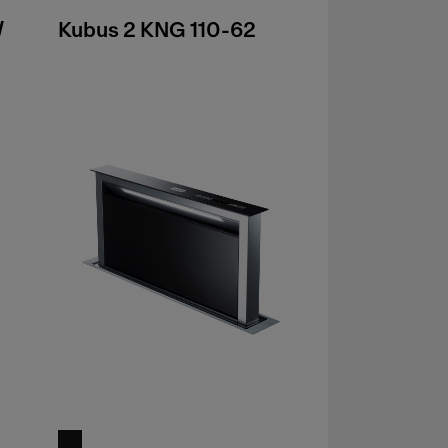
W
Kubus 2 KNG 110-62