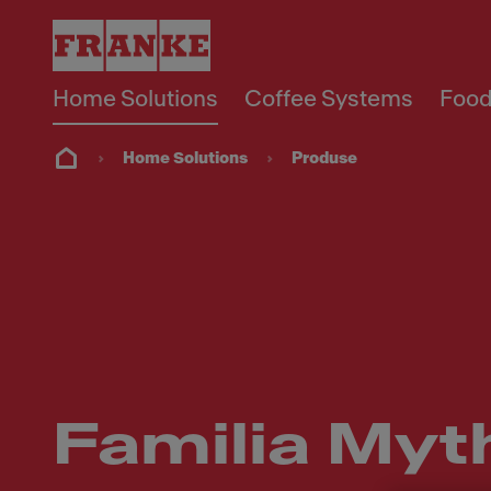
Home Solutions
Coffee Systems
Food
Home Solutions
Produse
Familia Myt