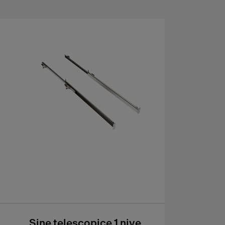
Sine telescopice 1 nive