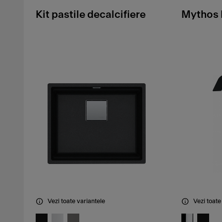
Kit pastile decalcifiere
Mythos 
Vezi toate variantele
Vezi toate