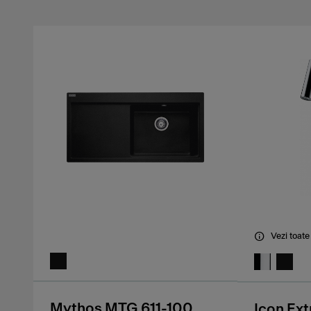
Vezi toate
Mythos MTG 611-100
Icon Ext