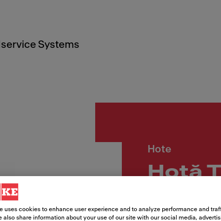
service Systems
Hote
Hotă 
PLUS 
e uses cookies to enhance user experience and to analyze performance and traff
 also share information about your use of our site with our social media, adverti