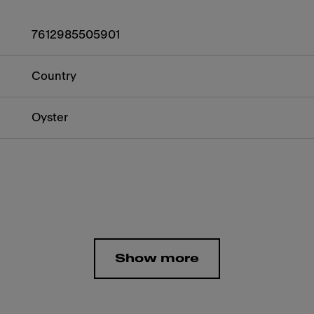
7612985505901
Country
Oyster
Show more