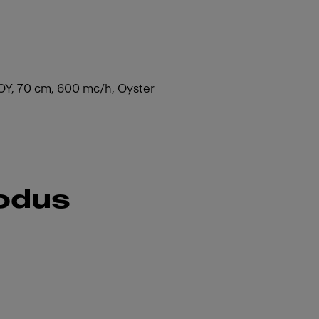
Y, 70 cm, 600 mc/h, Oyster
rodus