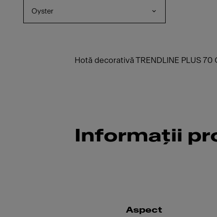
Oyster
Hotă decorativă TRENDLINE PLUS 70 O
Informații p
Aspect