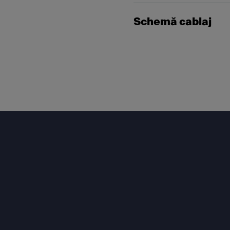
Schemă cablaj
Footer