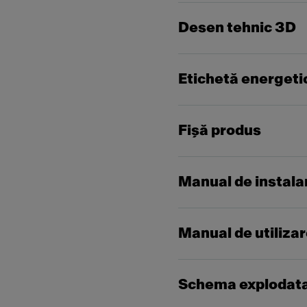
Desen tehnic 3D
Etichetă energeti
Fişă produs
Manual de instala
Manual de utiliza
Schema explodat