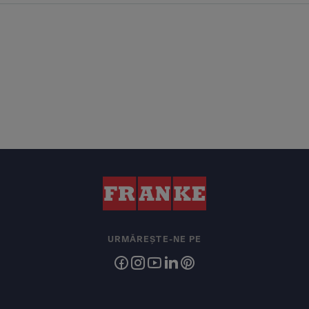
URMĂREȘTE-NE PE