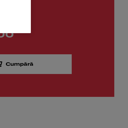
00
Cumpără