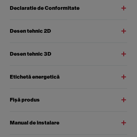
Declaratie de Conformitate
Desen tehnic 2D
Desen tehnic 3D
Etichetă energetică
Fişă produs
Manual de instalare