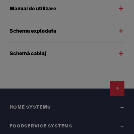
Manual de utilizare
Schema explodata
Schemă cablaj
Footer
HOME SYSTEMS
FOODSERVICE SYSTEMS