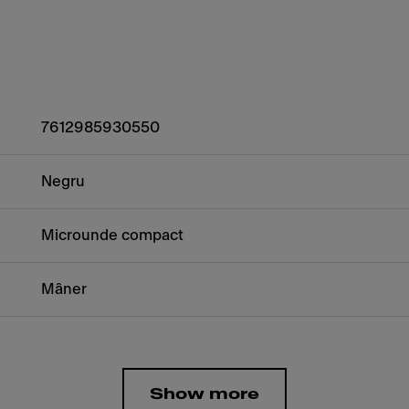
7612985930550
Negru
Microunde compact
Mâner
Show more