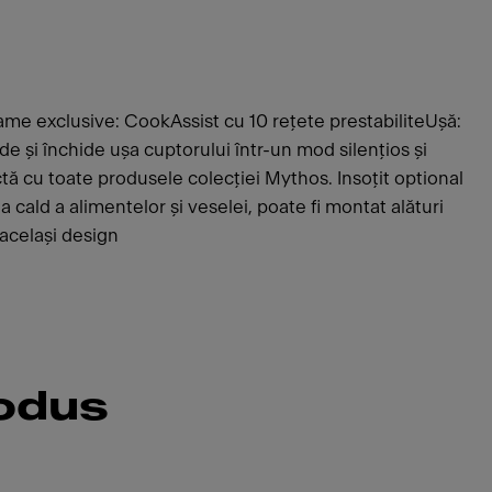
e exclusive: CookAssist cu 10 rețete prestabiliteUșă:
 și închide ușa cuptorului într-un mod silențios și
tă cu toate produsele colecției Mythos. Insoțit optional
a cald a alimentelor și veselei, poate fi montat alături
același design
rodus