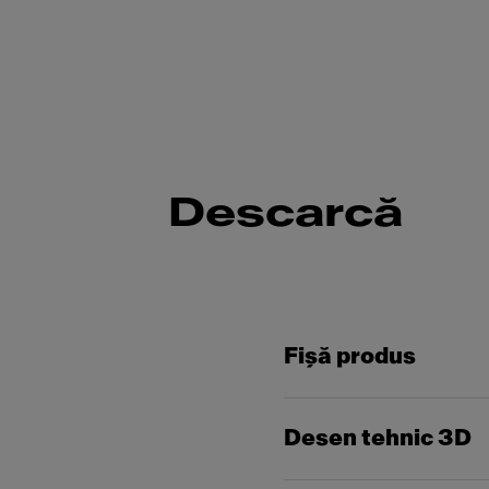
Descarcă
Fişă produs
Desen tehnic 3D