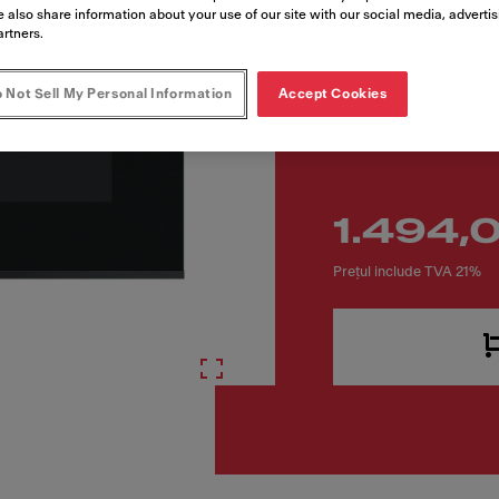
Cod produs
 also share information about your use of our site with our social media, adverti
131.0632.660
artners.
 Not Sell My Personal Information
Accept Cookies
1.494,
Prețul include TVA 21%