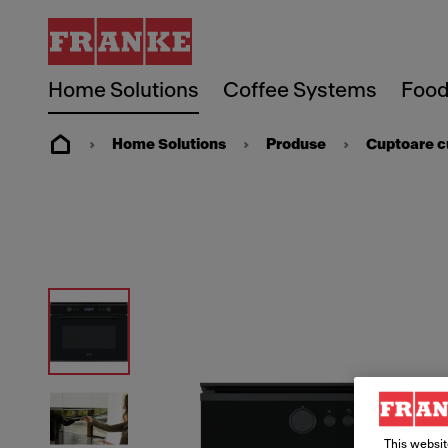
Home Solutions
Coffee Systems
Food
Home Solutions
Produse
Cuptoare c
This websit