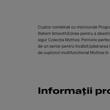
Cuptor combinat cu microunde Program
Sistem Smooth2close pentru a deschide
sigur Colecția Mythos: Potrivire perfec
de un sertar pentru încălzit/păstrarea l
de cuptorul multifunctional Mythos în 
Informații p