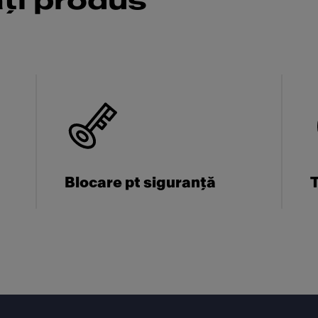
ăți produs
Blocare pt siguranță