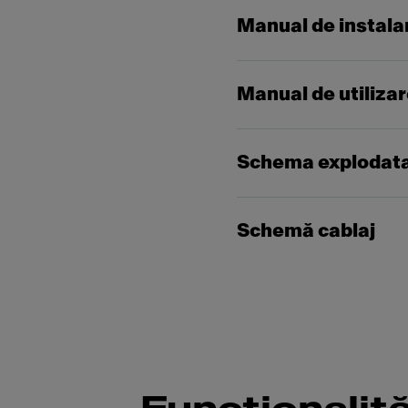
Manual de instala
Manual de utiliza
Schema explodat
Schemă cablaj