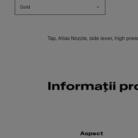
Gold
Tap, Atlas Nozzle, side lever, high pre
Informații p
Aspect