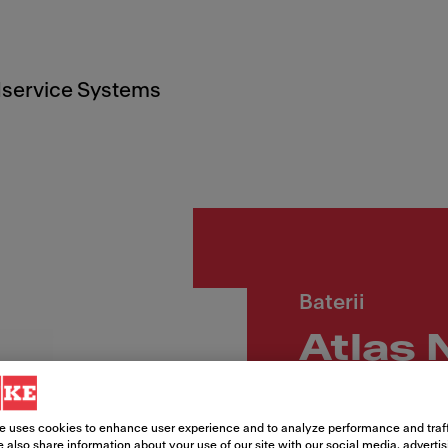
service Systems
Baterii
Atlas 
monoj
e uses cookies to enhance user experience and to analyze performance and traff
 also share information about your use of our site with our social media, adverti