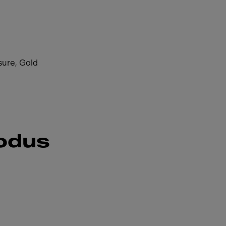
ssure, Gold
rodus