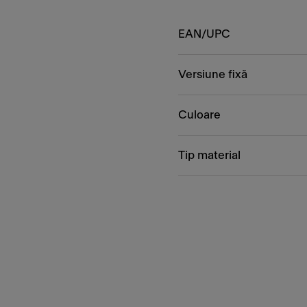
EAN/UPC
Versiune fixă
Culoare
Tip material