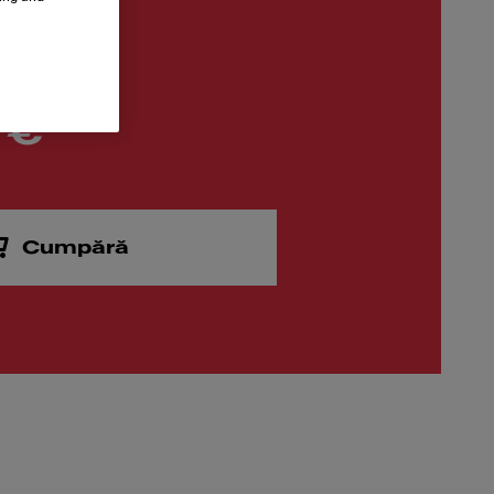
 €
Cumpără