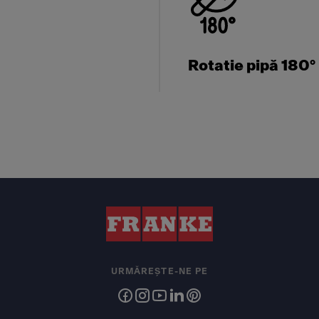
Rotatie pipă 180°
URMĂREȘTE-NE PE