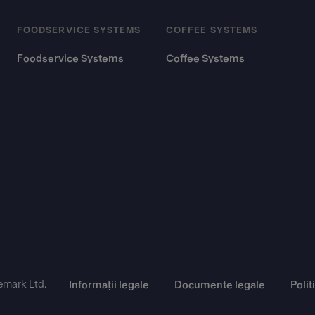
FOODSERVICE SYSTEMS
COFFEE SYSTEMS
Foodservice Systems
Coffee Systems
emark Ltd.
Informații legale
Documente legale
Polit