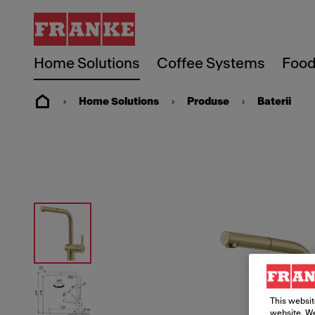
Home Solutions
Coffee Systems
Food
Home Solutions
Produse
Baterii
This websit
website. We