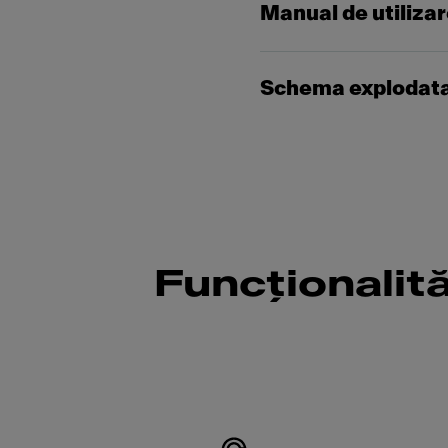
Manual de utiliza
Schema explodat
Funcționalit