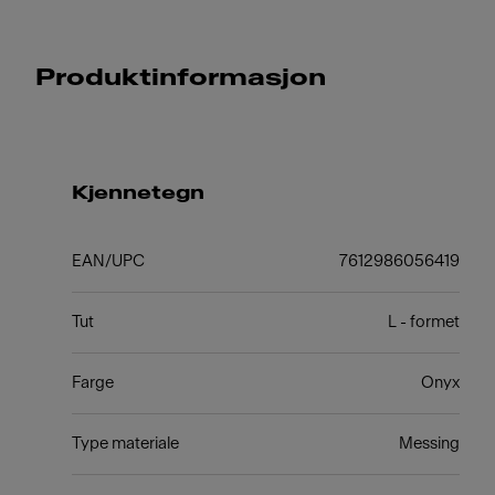
Produktinformasjon
Kjennetegn
EAN/UPC
7612986056419
Tut
L - formet
Farge
Onyx
Type materiale
Messing