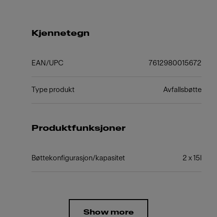
Kjennetegn
EAN/UPC
7612980015672
Type produkt
Avfallsbøtte
Produktfunksjoner
Bøttekonfigurasjon/kapasitet
2 x 15l
Show more