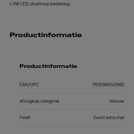
x 3W LED, drukknop bediening.
Productinformatie
Productinformatie
EAN/UPC
7612986152982
Afzuigkap categorie
Inbouw
Finish
Zwart extra mat