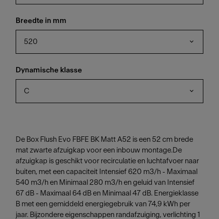
Breedte in mm
520
Dynamische klasse
C
De Box Flush Evo FBFE BK Matt A52 is een 52 cm brede
mat zwarte afzuigkap voor een inbouw montage.De
afzuigkap is geschikt voor recirculatie en luchtafvoer naar
buiten, met een capaciteit Intensief 620 m3/h - Maximaal
540 m3/h en Minimaal 280 m3/h en geluid van Intensief
67 dB - Maximaal 64 dB en Minimaal 47 dB. Energieklasse
B met een gemiddeld energiegebruik van 74,9 kWh per
jaar. Bijzondere eigenschappen randafzuiging, verlichting 1