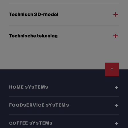
Technisch 3D-model
Technische tekening
Footer
HOME SYSTEMS
FOODSERVICE SYSTEMS
COFFEE SYSTEMS