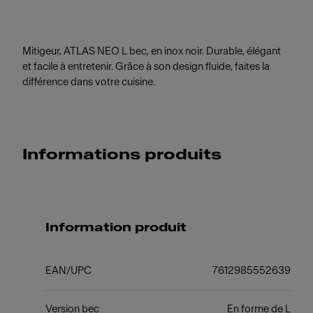
Mitigeur, ATLAS NEO L bec, en inox noir. Durable, élégant
et facile à entretenir. Grâce à son design fluide, faites la
différence dans votre cuisine.
Informations produits
Information produit
EAN/UPC
7612985552639
Version bec
En forme de L