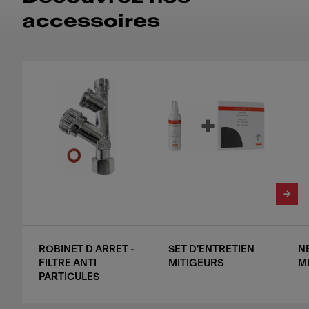
accessoires
ROBINET D ARRET -
SET D'ENTRETIEN
N
FILTRE ANTI
MITIGEURS
M
PARTICULES