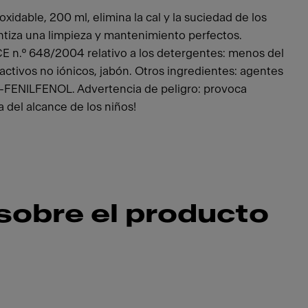
xidable, 200 ml, elimina la cal y la suciedad de los
ntiza una limpieza y mantenimiento perfectos.
n.º 648/2004 relativo a los detergentes: menos del
activos no iónicos, jabón. Otros ingredientes: agentes
-FENILFENOL. Advertencia de peligro: provoca
a del alcance de los niños!
sobre el producto