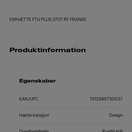
EMHÆTTE FTU PLUS 3707 RF FRANKE
Produktinformation
Egenskaber
EAN/UPC
7612985730037
Hætte kategori
Design
Overfladefinish
Rustfri stål