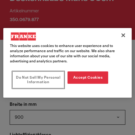
Artikelnummer
350.0679.877
This website uses cookies to enhance user experience and to
analyze performance and traffic on our website. We also share
information about your use of our site with our social media,
advertising and analytics partners.
Oberflächenfinish
Do Not Sell My Personal
Accept Cookies
Information
Edelstahl
Breite in mm
900
Lichteffizienzklasse