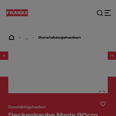
...
Dunstabzugshauben
1
/
4
Dunstabzugshauben
Deckenhaube Maris 90cm