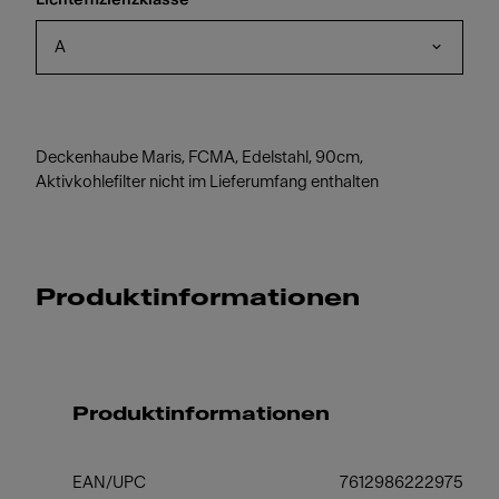
A
Deckenhaube Maris, FCMA, Edelstahl, 90cm,
Aktivkohlefilter nicht im Lieferumfang enthalten
Produktinformationen
Produktinformationen
EAN/UPC
7612986222975