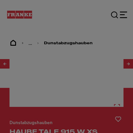
...
Dunstabzugshauben
1
/
10
Dunstabzugshauben
HAUBE TALE 915 W XS