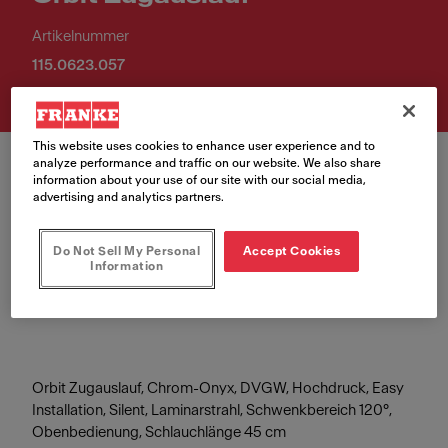
Artikelnummer
115.0623.057
This website uses cookies to enhance user experience and to
analyze performance and traffic on our website. We also share
information about your use of our site with our social media,
advertising and analytics partners.
Farbe
Do Not Sell My Personal
Accept Cookies
Information
Chrom - onyx
Orbit Zugauslauf, Chrom-Onyx, DVGW, Hochdruck, Easy
Installation, Silent, Laminarstrahl, Schwenkbereich 120°,
Obenbedienung, Schlauchlänge 45 cm