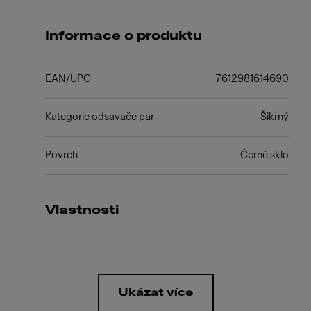
Informace o produktu
EAN/UPC
7612981614690
Kategorie odsavače par
Šikmý
Povrch
Černé sklo
Vlastnosti
Ukázat více