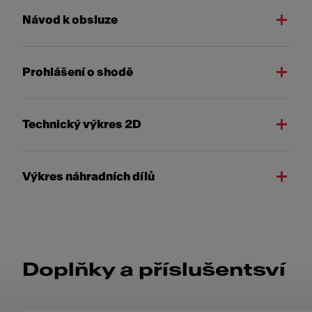
Návod k obsluze
Prohlášení o shodě
Technický výkres 2D
Výkres náhradních dílů
Doplňky a příslušentsví