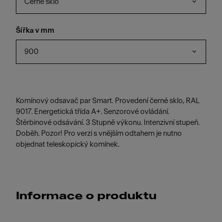
Černé sklo
Šířka v mm
900
Komínový odsavač par Smart. Provedení černé sklo, RAL
9017. Energetická třída A+. Senzorové ovládání.
Štěrbinové odsávání. 3 Stupně výkonu. Intenzivní stupeň.
Doběh. Pozor! Pro verzi s vnějším odtahem je nutno
objednat teleskopický komínek.
Informace o produktu