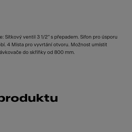
: Sítkový ventil 3 1/2“ s přepadem. Sifon pro úsporu
. 4 Místa pro vyvrtání otvoru. Možnost umístit
dávkovače do skříňky od 800 mm.
 produktu