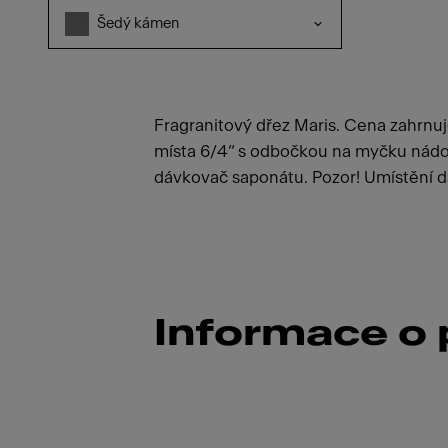
Šedý kámen
Fragranitový dřez Maris. Cena zahrnuje
místa 6/4“ s odbočkou na myčku nádobí
dávkovač saponátu. Pozor! Umístění 
Informace o