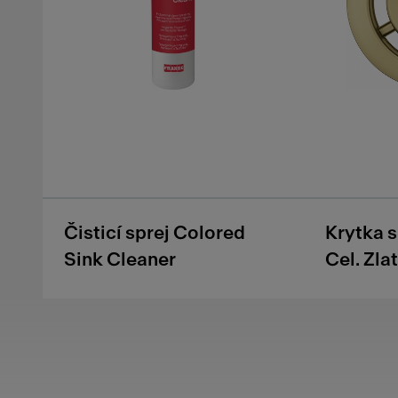
Čisticí sprej Colored
Krytka 
Sink Cleaner
Cel. Zla