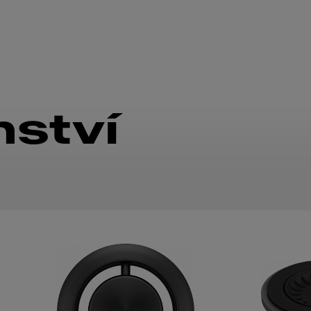
nství