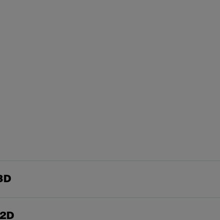
3D
 2D