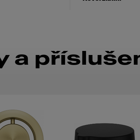
 a přísluše