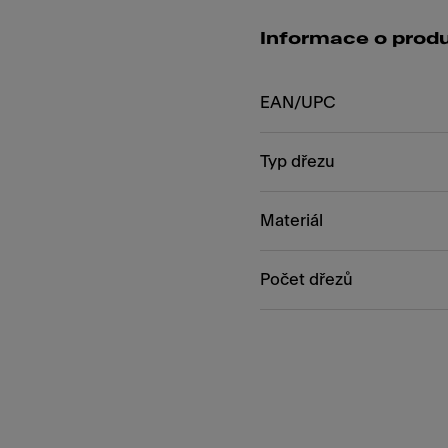
Informace o prod
EAN/UPC
Typ dřezu
Materiál
Počet dřezů