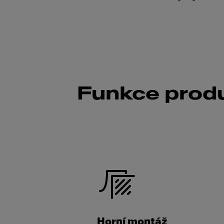
Funkce prod
Horní montáž