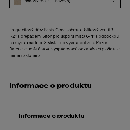
Pískový melír (T-Béžová)
Fragranitový dřez Basis. Cena zahrnuje: Sítkový ventil 3
1/2“ s přepadem. Sifon pro úsporu místa 6/4“ s odbočkou
na myčku nádobí. 2 Místa pro vyvrtání otvoru.Pozor!
Baterie je umístěna ve vyspádované odkapávací ploše a je
mírně nakloněna.
Informace o produktu
Informace o produktu