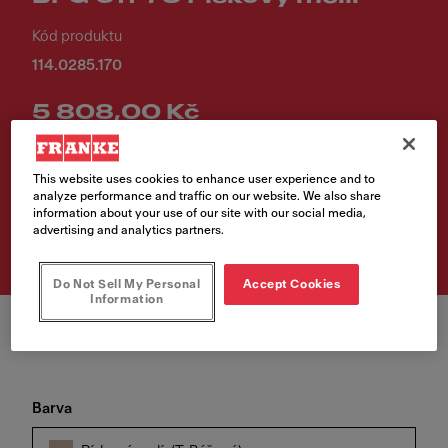
Kód produktu
114.0285.170
5 808,00 Kč
Cena vč. DPH
This website uses cookies to enhance user experience and to
analyze performance and traffic on our website. We also share
Vyhledávač prodejních
information about your use of our site with our social media,
míst
advertising and analytics partners.
Do Not Sell My Personal
Accept Cookies
Information
Barva