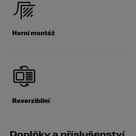
Horní montáž
Reverzibilní
Doplňky a příslušenství