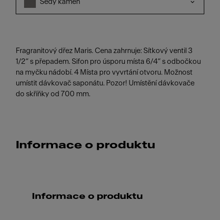
Šedý kámen
Fragranitový dřez Maris. Cena zahrnuje: Sítkový ventil 3
1/2“ s přepadem. Sifon pro úsporu místa 6/4“ s odbočkou
na myčku nádobí. 4 Místa pro vyvrtání otvoru. Možnost
umístit dávkovač saponátu. Pozor! Umístění dávkovače
do skříňky od 700 mm.
Informace o produktu
Informace o produktu