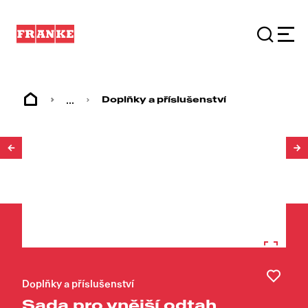
...
Doplňky a příslušenství
1
/
4
Doplňky a příslušenství
Sada pro vnější odtah