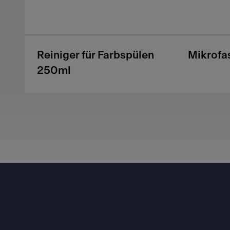
Reiniger für Farbspülen
Mikrofa
250ml
Footer