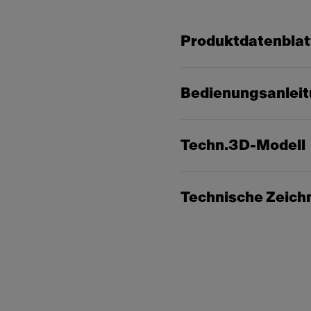
Produktdatenblat
Bedienungsanlei
Techn.3D-Modell
Technische Zeich