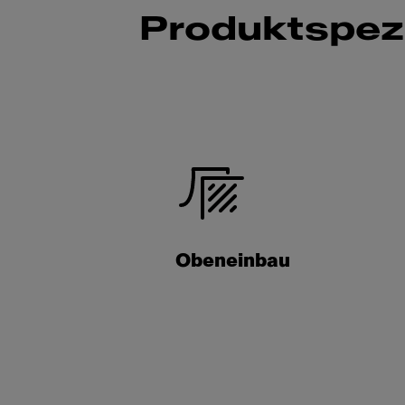
Produktspezi
Obeneinbau