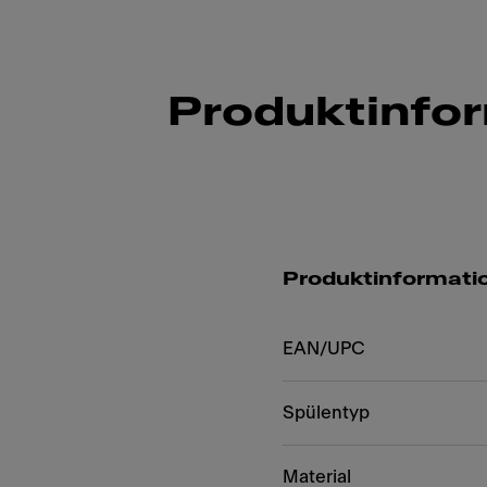
Produktinfo
Produktinformati
EAN/UPC
Spülentyp
Material