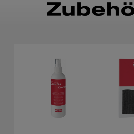
Zubehö