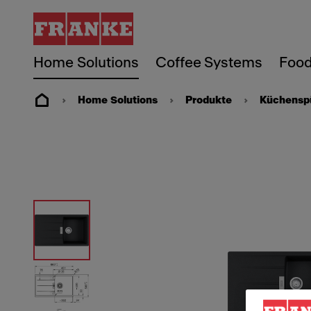
Home Solutions
Coffee Systems
Food
Home Solutions
Produkte
Küchensp