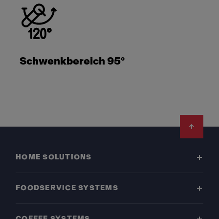
Schwenkbereich 95°
Footer
HOME SOLUTIONS
FOODSERVICE SYSTEMS
COFFEE SYSTEMS