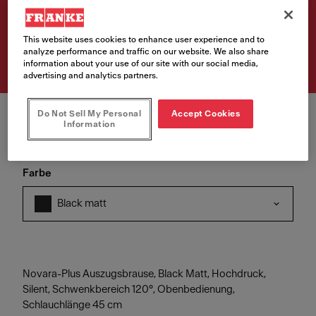
Artikelnummer
This website uses cookies to enhance user experience and to
115.0659.840
analyze performance and traffic on our website. We also share
information about your use of our site with our social media,
advertising and analytics partners.
Do Not Sell My Personal
Accept Cookies
Information
Farbe
Black matt
Novara-Plus Auszugsbrause, Black Matt, Hochdruck,
Silent, Schwenkbereich 120°, Obenbedienung,
Schlauchlänge 45 cm