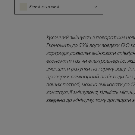
Білий матовий
Кухонний змішувач з поворотним нев
Економить до 50% води завдяки ЕКО ка
картридж дозволяє змінювати співвід
економити газ чи електроенергію, якщ
зменшити рахунки на гарячу воду. І
прозорий ламінарний потік води без р
ваших потреб, можна змінювати до 120
конструкції змішувача, кількість міс
зведена до мінімуму, тому доглядати 