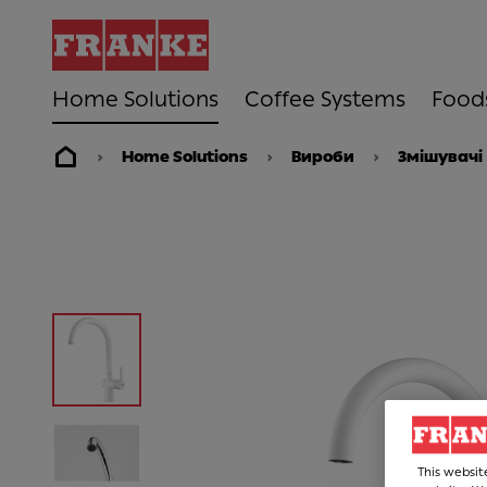
Home Solutions
Coffee Systems
Food
Home Solutions
Вироби
Змішувачі
This websit