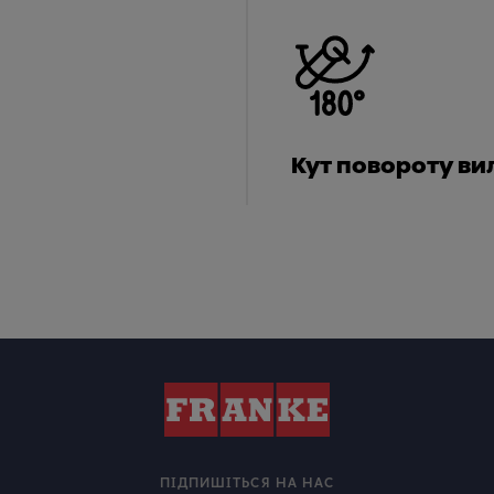
Кут повороту ви
ПІДПИШІТЬСЯ НА НАС