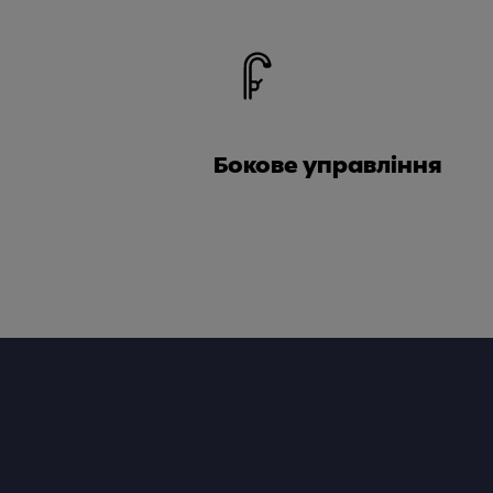
Бокове управління
Footer